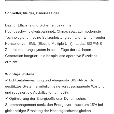
Schneller, klüger, zuverlässiger.
Das für Effizienz und Sicherheit bekannte
Hochgeschwindigkeitsbahnnetz Chinas setzt auf modernste
Technologie, um seine Spitzenleistung zu halten.Ein führender
Hersteller von EMU (Electric Multiple Unit) hat das BIGFANS-
Zentralsteuerungssystem in seine Züge der nächsten
Generation integriert, die beispiellose operative Exzellenz
erreicht.
Wichtige Vorteile:
✔ Echtzeitüberwachung und -diagnostik BIGFANSs KI-
gestütztes System ermöglicht eine vorausschauende Wartung
und reduziert die Ausfallzeiten um 30%.
✔ Optimierung der Energieeffizienz ️ Dynamisches
Strommanagement senkt den Energieverbrauch um 15% bei
gleichzeitiger Erhaltung der Höchstgeschwindigkeiten.