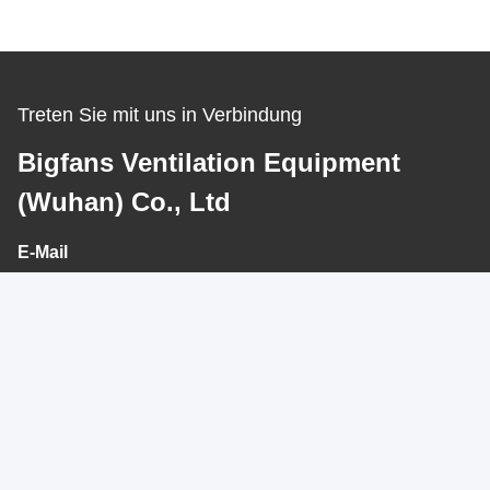
Treten Sie mit uns in Verbindung
Bigfans Ventilation Equipment
(Wuhan) Co., Ltd
E-Mail
mandy@bigfans.com.cn
Arbeits-Zeit
09:00-05:30
Unsere Adresse
Adresse