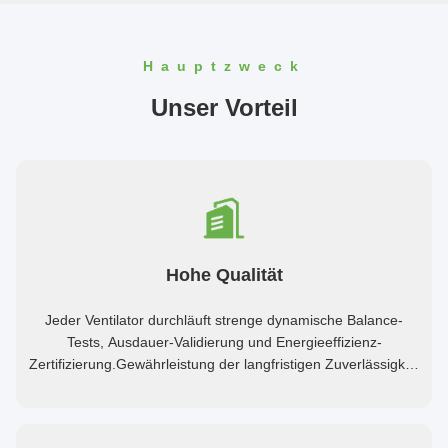
Hauptzweck
Unser Vorteil
Hohe Qualität
Jeder Ventilator durchläuft strenge dynamische Balance-
Tests, Ausdauer-Validierung und Energieeffizienz-
Zertifizierung.Gewährleistung der langfristigen Zuverlässigkeit
in rauen Industrieumgebungen.