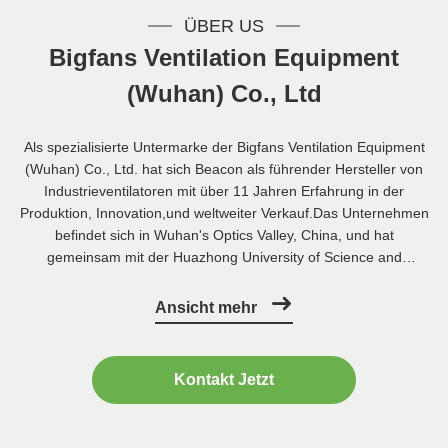
ÜBER US
Bigfans Ventilation Equipment
(Wuhan) Co., Ltd
Als spezialisierte Untermarke der Bigfans Ventilation Equipment
(Wuhan) Co., Ltd. hat sich Beacon als führender Hersteller von
Industrieventilatoren mit über 11 Jahren Erfahrung in der
Produktion, Innovation,und weltweiter Verkauf.Das Unternehmen
befindet sich in Wuhan's Optics Valley, China, und hat
gemeinsam mit der Huazhong University of Science and
Technology und der Wuhan University of Technology
Laboratorien gegründet.Es gehört zu den wenigen inländischen
Ansicht mehr
Herstellern mit unabhängiger ...
Kontakt Jetzt