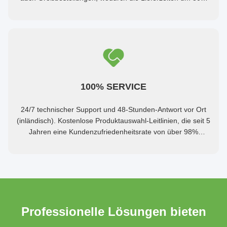
verkürzt werden. Ein nachvollziehbares Materialsystem
gewährleistet die Integrität der Lieferkette.
100% SERVICE
24/7 technischer Support und 48-Stunden-Antwort vor Ort
(inländisch). Kostenlose Produktauswahl-Leitlinien, die seit 5
Jahren eine Kundenzufriedenheitsrate von über 98%
aufrechterhalten.
Professionelle Lösungen bieten