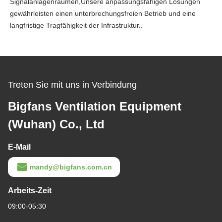
Signalanlagenräumen,Unsere anpassungsfähigen Lösungen
gewährleisten einen unterbrechungsfreien Betrieb und eine
langfristige Tragfähigkeit der Infrastruktur..
Treten Sie mit uns in Verbindung
Bigfans Ventilation Equipment
(Wuhan) Co., Ltd
E-Mail
mandy@bigfans.com.cn
Arbeits-Zeit
09:00-05:30