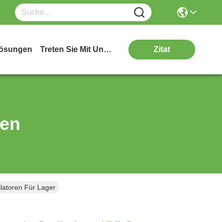
ösungen
Treten Sie Mit Uns In Verbindung
Zitat
ten
latoren Für Lager