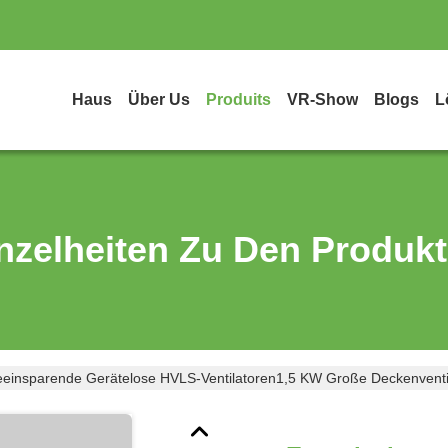
Haus
Über Us
Produits
VR-Show
Blogs
L
nzelheiten Zu Den Produk
eeinsparende Gerätelose HVLS-Ventilatoren1,5 KW Große Deckenventi