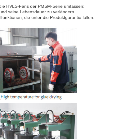
ür die HVLS-Fans der PMSM-Serie umfassen:
n und seine Lebensdauer zu verlängern.
unktionen, die unter die Produktgarantie fallen.