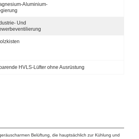
agnesium-Aluminium-
gierung
dustrie- Und 
werbeventilierung
olzkisten
parende HVLS-Lüfter ohne Ausrüstung
geräuscharmen Belüftung, die hauptsächlich zur Kühlung und