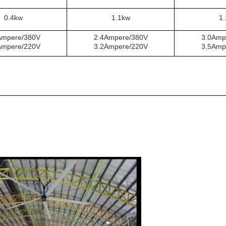
0.4kw
1.1kw
1
Ampere/380V
2.4Ampere/380V
3.0Amp
Ampere/220V
3.2Ampere/220V
3,5Amp