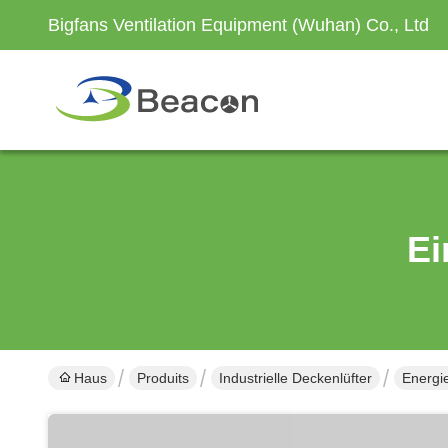
Bigfans Ventilation Equipment (Wuhan) Co., Ltd
Ei
Haus
Produits
Industrielle Deckenlüfter
Energi