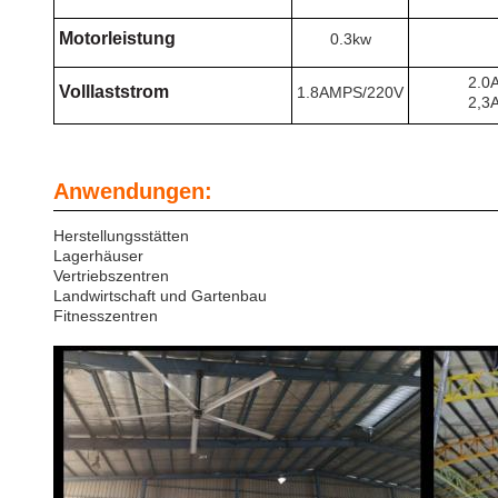
Motorleistung
0.3kw
2.0
Volllaststrom
1.8AMPS/220V
2,3
Anwendungen:
Herstellungsstätten
Lagerhäuser
Vertriebszentren
Landwirtschaft und Gartenbau
Fitnesszentren