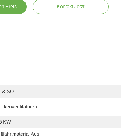
en Preis
Kontakt Jetzt
E&ISO
ckenventilatoren
.5 KW
ftfahrtmaterial Aus 