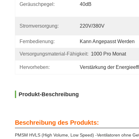
Geräuschpegel:
40dB
Stromversorgung:
220V/380V
Fernbedienung:
Kann Angepasst Werden
Versorgungsmaterial-Fähigkeit:
1000 Pro Monat
Hervorheben:
Verstärkung der Energieeff
Produkt-Beschreibung
Beschreibung des Produkts:
PMSM HVLS (High Volume, Low Speed) -Ventilatoren ohne Getri