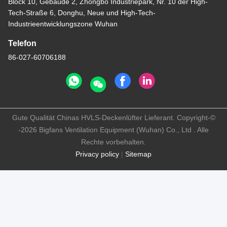
Block 10, Gebäude 2, Zhongbo Industriepark, Nr. 10 der High-
Tech-Straße 6, Donghu, Neue und High-Tech-
Industrieentwicklungszone Wuhan
Telefon
86-027-60706188
Gute Qualität Chinas HVLS-Deckenlüfter Lieferant. Copyright-©
-2026 Bigfans Ventilation Equipment (Wuhan) Co., Ltd . Alle
Rechte vorbehalten.
Privacy policy
|
Sitemap