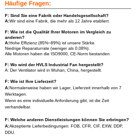
Häufige Fragen:
F: Sind Sie eine Fabrik oder Handelsgesellschaft?
A:
Wir sind eine Fabrik, die mehr als 12 Jahre etabliert.
F: Wie ist die Qualität Ihrer Motoren im Vergleich zu
anderen?
A:
Hohe Effizienz (85%~89%) ist unsere Stärke.
Niedrige Reparaturrate (weniger als 0,08%).
Alle Motoren haben die ISO9000, CE-Norm bestanden.
F: Wo wird der HVLS Industrial Fan hergestellt?
A: Der Ventilator wird in Wuhan, China, hergestellt.
F: Wie ist Ihre Lieferzeit?
A:
Normalerweise haben wir Lager, Lieferzeit innerhalb von 7
Werktagen.
Wenn es eine individuelle Anforderung gibt, ist die Zeit
verhandelbar.
F: Welche anderen Dienstleistungen können Sie erbringen?
A:
Akzeptierte Lieferbedingungen: FOB, CFR, CIF, EXW, DDP,
DDU.