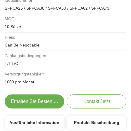
Modellnummer:
SFFCA25 / SFFCA38 / SFFCA50 / SFFCA62 / SFFCA73
MOQ:
10 Sätze
Preis:
Can Be Negotiable
Zahlungsbedingungen:
T/T,L/C
Versorgungsfähigkeit:
1000 pro Monat
Erhalten Sie Besten Preis
Kontakt Jetzt
Ausführliche Information
Produkt-Beschreibung