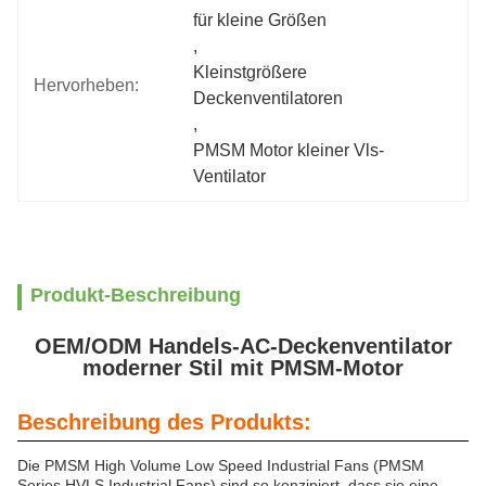
für kleine Größen
, 
Kleinstgrößere 
Hervorheben:
Deckenventilatoren
, 
PMSM Motor kleiner Vls-
Ventilator
Produkt-Beschreibung
OEM/ODM Handels-AC-Deckenventilator
moderner Stil mit PMSM-Motor
Beschreibung des Produkts:
Die PMSM High Volume Low Speed Industrial Fans (PMSM
Series HVLS Industrial Fans) sind so konzipiert, dass sie eine