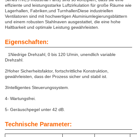
effiziente und leistungsstarke Luftzirkulation für große Räume wie
Lagerhallen, Fabriken,und TurnhallenDiese industriellen
Ventilatoren sind mit hochwertigen Aluminiumlegierungsblättern
und einem robusten Stahlnaven ausgestattet, die eine hohe
Haltbarkeit und optimale Leistung gewährleisten.
Eigenschaften:
1Niedrige Drehzahl, 0 bis 120 U/min, unendlich variable
Drehzahl.
2Hoher Sicherheitsfaktor, fortschrittliche Konstruktion,
gewährleisten, dass der Prozess sicher und stabil ist.
3Intelligentes Steuerungssystem.
4- Wartungsfrei.
5- Geräuschpegel unter 42 dB.
Technische Parameter: