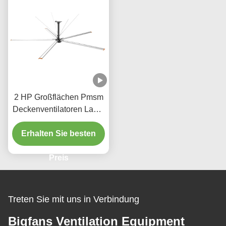
2 HP Großflächen Pmsm
Deckenventilatoren Lager
HVLS Ventilator 220V
Erhalten Sie besten
Preis
Treten Sie mit uns in Verbindung
Bigfans Ventilation Equipment