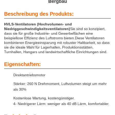
Bergbau
Beschreibung des Produkts:
HVLS-Ventilatoren (Hochvolumen- und
Niedriggeschwindigkeitsventilatoren)
Sie sind so konzipiert,
dass sie für große Industrie- und Gewerbeflächen eine
beispiellose Effizienz des Luftstroms bieten.Diese Ventilatoren
kombinieren Energieeinsparung mit robuster Haltbarkeit, so dass
sie die ideale Wahl für Lagerhallen, Produktionsstätten,
Turnhallen, Hangars und landwirtschaftliche Einrichtungen sind.
Eigenschaften:
Direktantriebsmotor
Stärker: 260 N Drehmoment, Luftvolumen steigt um mehr
als 30%
Kostenlose Wartung, kostengünstiger.
4- Niedrigerer Lärm: weniger als 40 dB Lärm, komfortabler.