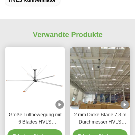
HVLS Kühlventilator
Verwandte Produkte
Große Luftbewegung mit
2 mm Dicke Blade 7,3 m
6 Blades HVLS
Durchmesser HVLS
Deckenventilator mit
Deckenventilatoren für