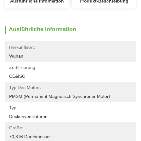
Ausführliche Information
Produkt-Beschreibung
Ausführliche Information
Herkunftsort:
Wuhan
Zertifizierung:
CE&ISO
Typ Des Motors:
PMSM (permanent Magnetisch Synchroner Motor)
Typ:
Deckenventilatoren
Größe:
70,3 M Durchmesser