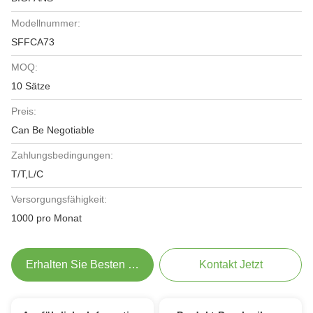
Modellnummer:
SFFCA73
MOQ:
10 Sätze
Preis:
Can Be Negotiable
Zahlungsbedingungen:
T/T,L/C
Versorgungsfähigkeit:
1000 pro Monat
Erhalten Sie Besten Preis
Kontakt Jetzt