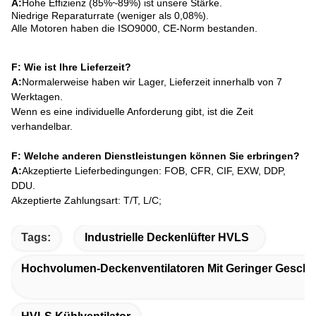
A:
Hohe Effizienz (85%~89%) ist unsere Stärke.
Niedrige Reparaturrate (weniger als 0,08%).
Alle Motoren haben die ISO9000, CE-Norm bestanden.
F: Wie ist Ihre Lieferzeit?
A:
Normalerweise haben wir Lager, Lieferzeit innerhalb von 7
Werktagen.
Wenn es eine individuelle Anforderung gibt, ist die Zeit
verhandelbar.
F: Welche anderen Dienstleistungen können Sie erbringen?
A:
Akzeptierte Lieferbedingungen: FOB, CFR, CIF, EXW, DDP,
DDU.
Akzeptierte Zahlungsart: T/T, L/C;
Tags:
Industrielle Deckenlüfter HVLS
Hochvolumen-Deckenventilatoren Mit Geringer Geschw