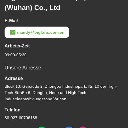
(Wuhan) Co., Ltd
E-Mail
mandy@bigfans.com.cn
Arbeits-Zeit
09:00-05:30
Unsere Adresse
Adresse
Block 10, Gebäude 2, Zhongbo Industriepark, Nr. 10 der High-
Tech-Straße 6, Donghu, Neue und High-Tech-
Industrieentwicklungszone Wuhan
Telefon
86-027-60706188