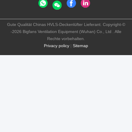
Gute Qualität Chinas HVLS-Deckenlüfter Lieferant. Copyright-©
-2026 Bigfans Ventilation Equipment (Wuhan) Co., Ltd . Alle
Rechte vorbehalten.
Privacy policy
|
Sitemap