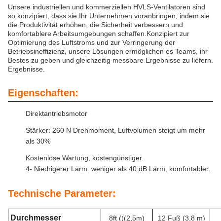
Unsere industriellen und kommerziellen HVLS-Ventilatoren sind
so konzipiert, dass sie Ihr Unternehmen voranbringen, indem sie
die Produktivität erhöhen, die Sicherheit verbessern und
komfortablere Arbeitsumgebungen schaffen.Konzipiert zur
Optimierung des Luftstroms und zur Verringerung der
Betriebsineffizienz, unsere Lösungen ermöglichen es Teams, ihr
Bestes zu geben und gleichzeitig messbare Ergebnisse zu liefern.
Ergebnisse.
Eigenschaften:
Direktantriebsmotor
Stärker: 260 N Drehmoment, Luftvolumen steigt um mehr
als 30%
Kostenlose Wartung, kostengünstiger.
4- Niedrigerer Lärm: weniger als 40 dB Lärm, komfortabler.
Technische Parameter:
Durchmesser
8ft (((2,5m)
12 Fuß (3,8 m)