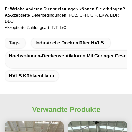
F: Welche anderen Dienstleistungen können Sie erbringen?
A:
Akzeptierte Lieferbedingungen: FOB, CFR, CIF, EXW, DDP,
DDU.
Akzeptierte Zahlungsart: T/T, L/C;
Tags:
Industrielle Deckenlüfter HVLS
Hochvolumen-Deckenventilatoren Mit Geringer Geschw
HVLS Kühlventilator
Verwandte Produkte