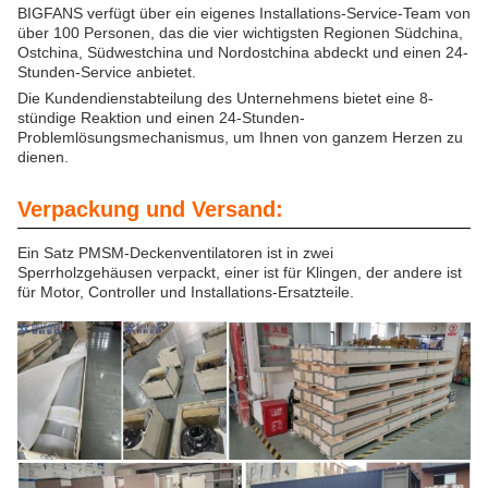
BIGFANS verfügt über ein eigenes Installations-Service-Team von
über 100 Personen, das die vier wichtigsten Regionen Südchina,
Ostchina, Südwestchina und Nordostchina abdeckt und einen 24-
Stunden-Service anbietet.
Die Kundendienstabteilung des Unternehmens bietet eine 8-
stündige Reaktion und einen 24-Stunden-
Problemlösungsmechanismus, um Ihnen von ganzem Herzen zu
dienen.
Verpackung und Versand:
Ein Satz PMSM-Deckenventilatoren ist in zwei
Sperrholzgehäusen verpackt, einer ist für Klingen, der andere ist
für Motor, Controller und Installations-Ersatzteile.