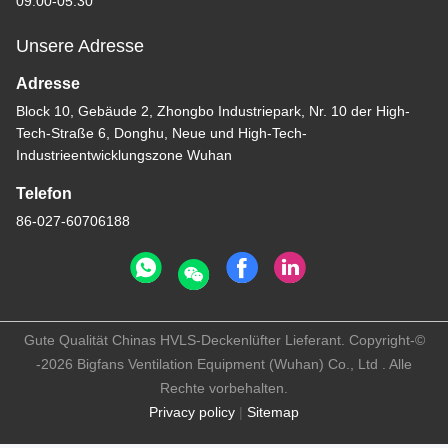
09:00-05:30
Unsere Adresse
Adresse
Block 10, Gebäude 2, Zhongbo Industriepark, Nr. 10 der High-
Tech-Straße 6, Donghu, Neue und High-Tech-
Industrieentwicklungszone Wuhan
Telefon
86-027-60706188
Gute Qualität Chinas HVLS-Deckenlüfter Lieferant. Copyright-©
-2026 Bigfans Ventilation Equipment (Wuhan) Co., Ltd . Alle
Rechte vorbehalten.
Privacy policy
|
Sitemap