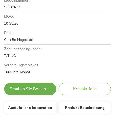
Modellnummer:
SFFCA73
MOQ:
10 Sätze
Preis:
Can Be Negotiable
Zahlungsbedingungen:
T/T,L/C
Versorgungsfähigkeit:
1000 pro Monat
Erhalten Sie Besten Preis
Kontakt Jetzt
Ausführliche Information
Produkt-Beschreibung