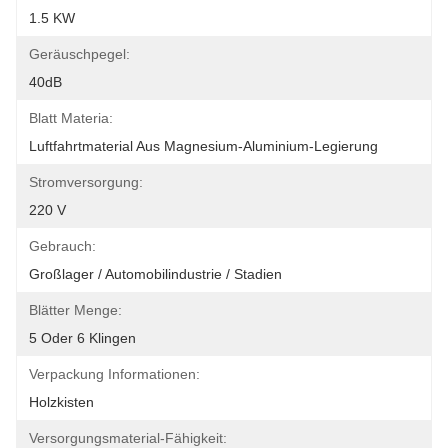
1.5 KW
Geräuschpegel:
40dB
Blatt Materia:
Luftfahrtmaterial Aus Magnesium-Aluminium-Legierung
Stromversorgung:
220 V
Gebrauch:
Großlager / Automobilindustrie / Stadien
Blätter Menge:
5 Oder 6 Klingen
Verpackung Informationen:
Holzkisten
Versorgungsmaterial-Fähigkeit: