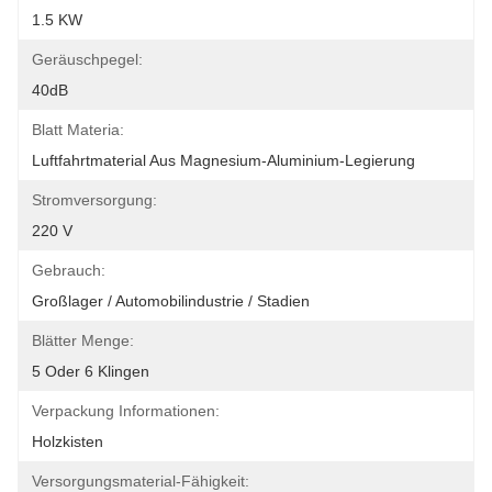
1.5 KW
Geräuschpegel:
40dB
Blatt Materia:
Luftfahrtmaterial Aus Magnesium-Aluminium-Legierung
Stromversorgung:
220 V
Gebrauch:
Großlager / Automobilindustrie / Stadien
Blätter Menge:
5 Oder 6 Klingen
Verpackung Informationen:
Holzkisten
Versorgungsmaterial-Fähigkeit: