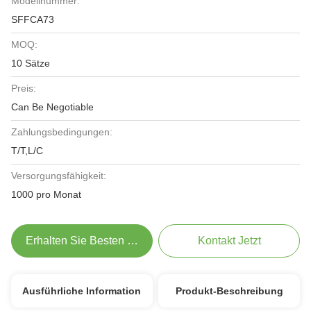
Modellnummer:
SFFCA73
MOQ:
10 Sätze
Preis:
Can Be Negotiable
Zahlungsbedingungen:
T/T,L/C
Versorgungsfähigkeit:
1000 pro Monat
Erhalten Sie Besten Preis
Kontakt Jetzt
Ausführliche Information
Produkt-Beschreibung