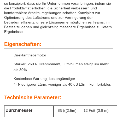
so konzipiert, dass sie Ihr Unternehmen voranbringen, indem sie
die Produktivität erhöhen, die Sicherheit verbessern und
komfortablere Arbeitsumgebungen schaffen.Konzipiert zur
Optimierung des Luftstroms und zur Verringerung der
Betriebsineffizienz, unsere Lösungen ermöglichen es Teams, ihr
Bestes zu geben und gleichzeitig messbare Ergebnisse zu liefern.
Ergebnisse.
Eigenschaften:
Direktantriebsmotor
Stärker: 260 N Drehmoment, Luftvolumen steigt um mehr
als 30%
Kostenlose Wartung, kostengünstiger.
4- Niedrigerer Lärm: weniger als 40 dB Lärm, komfortabler.
Technische Parameter:
Durchmesser
8ft (((2,5m)
12 Fuß (3,8 m)