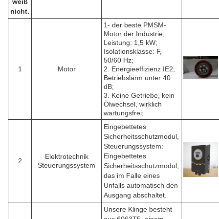
weiß
nicht.
1- der beste PMSM-
Motor der Industrie;
Leistung: 1,5 kW;
Isolationsklasse: F,
50/60 Hz;
1
Motor
2. Energieeffizienz IE2;
Betriebslärm unter 40
dB;
3. Keine Getriebe, kein
Ölwechsel, wirklich
wartungsfrei;
Eingebettetes
Sicherheitsschutzmodul,
Steuerungssystem:
Eingebettetes
Elektrotechnik
2
Steuerungssystem
Sicherheitsschutzmodul,
das im Falle eines
Unfalls automatisch den
Ausgang abschaltet.
Unsere Klinge besteht