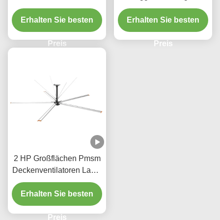
Deckenventilatoren 5
entilator 7.3M
Blade HVLS Ventilator für
Erhalten Sie besten
Durchmesser Industrieller
Erhalten Sie besten
Stadien
Deckenventilator 0.75KW
Preis
Preis
2 HP Großflächen Pmsm
Deckenventilatoren Lager
HVLS Ventilator 220V
Erhalten Sie besten
Preis