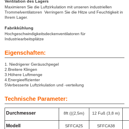
Ventilation des Lagers
Maximieren Sie die Luftzirkulation mit unseren industriellen
Trommelventilatoren ️ Verringern Sie die Hitze und Feuchtigkeit in
Ihrem Lager.
Fabrikkühlung
Hochgeschwindigkeitsdeckenventilatoren für
Industriearbeitsplätze
Eigenschaften:
1. Niedrigerer Geräuschpegel
2.
Breitere Klingen
3.
Höhere Luftmenge
4.
Energieeffizienter
5Verbesserte Luftzirkulation und -verteilung
Technische Parameter:
Durchmesser
8ft (((2,5m)
12 Fuß (3,8 m)
Modell
SFFCA25
SFFCA38