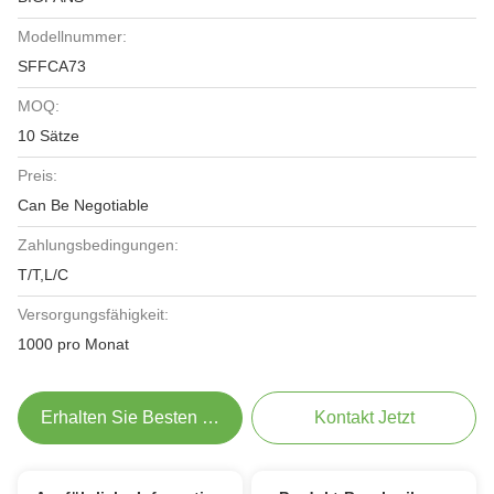
Modellnummer:
SFFCA73
MOQ:
10 Sätze
Preis:
Can Be Negotiable
Zahlungsbedingungen:
T/T,L/C
Versorgungsfähigkeit:
1000 pro Monat
Erhalten Sie Besten Preis
Kontakt Jetzt