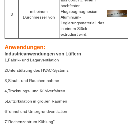
aus 6063T5, einem
hochfesten
mit einem
Flugzeugmagnesium-
3
Durchmesser von
Aluminium-
Legierungsmaterial, das
in einem Stück
extrudiert wird.
Anwendungen:
Industrieanwendungen von Lüftern
1,Fabrik- und Lagerventilation
2Unterstützung des HVAC-Systems
3,Staub- und Rauchentnahme
4,Trocknungs- und Kühlverfahren
5Luftzirkulation in großen Räumen
6Tunnel und Untergrundventilation
7"Rechenzentrum Kühlung"