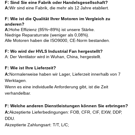
F: Sind Sie eine Fabrik oder Handelsgesellschaft?
A:
Wir sind eine Fabrik, die mehr als 12 Jahre etabliert.
F: Wie ist die Qualität Ihrer Motoren im Vergleich zu
anderen?
A:
Hohe Effizienz (85%~89%) ist unsere Stärke.
Niedrige Reparaturrate (weniger als 0,08%).
Alle Motoren haben die ISO9000, CE-Norm bestanden.
F: Wo wird der HVLS Industrial Fan hergestellt?
A: Der Ventilator wird in Wuhan, China, hergestellt.
F: Wie ist Ihre Lieferzeit?
A:
Normalerweise haben wir Lager, Lieferzeit innerhalb von 7
Werktagen.
Wenn es eine individuelle Anforderung gibt, ist die Zeit
verhandelbar.
F: Welche anderen Dienstleistungen können Sie erbringen?
A:
Akzeptierte Lieferbedingungen: FOB, CFR, CIF, EXW, DDP,
DDU.
Akzeptierte Zahlungsart: T/T, L/C;