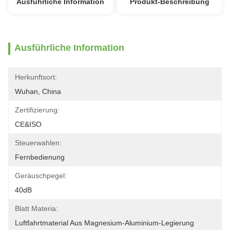
Ausführliche Information
Produkt-Beschreibung
Ausführliche Information
Herkunftsort:
Wuhan, China
Zertifizierung:
CE&ISO
Steuerwahlen:
Fernbedienung
Geräuschpegel:
40dB
Blatt Materia:
Luftfahrtmaterial Aus Magnesium-Aluminium-Legierung