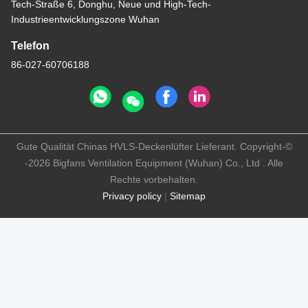
Tech-Straße 6, Donghu, Neue und High-Tech-
Industrieentwicklungszone Wuhan
Telefon
86-027-60706188
Gute Qualität Chinas HVLS-Deckenlüfter Lieferant. Copyright-©
-2026 Bigfans Ventilation Equipment (Wuhan) Co., Ltd . Alle
Rechte vorbehalten.
Privacy policy
|
Sitemap