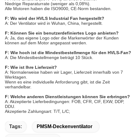
Niedrige Reparaturrate (weniger als 0,08%).
Alle Motoren haben die ISO9000, CE-Norm bestanden.
F: Wo wird der HVLS Industrial Fan hergestellt?
A: Der Ventilator wird in Wuhan, China, hergestellt.
F: Können Sie ein benutzerdefiniertes Logo anbieten?
A: Ja, das eigene Logo oder die Markenwörter der Kunden
können auf dem Motor angepasst werden.
F: Wie hoch ist die Mindestbestellmenge für den HVLS-Fan?
A: Die Mindestbestellmenge beträgt 10 Stück.
F: Wie ist Ihre Lieferzeit?
A: Normalerweise haben wir Lager, Lieferzeit innerhalb von 7
Werktagen.
Wenn es eine individuelle Anforderung gibt, ist die Zeit
verhandelbar.
F: Welche anderen Dienstleistungen können Sie erbringen?
A: Akzeptierte Lieferbedingungen: FOB, CFR, CIF, EXW, DDP,
DDU.
Akzeptierte Zahlungsart: T/T, L/C;
Tags:
PMSM-Deckenventilator