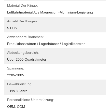
Material Der Klinge:
Luftfahrtmaterial Aus Magnesium-Aluminium-Legierung
Anzahl Der Klingen:
5 PCS
Anwendbare Branchen:
Produktionsstätten / Lagerhäuser / Logistikzentren
Abdeckungsbereich:
Über 2000 Quadratmeter
Spannung:
220V/380V
Gewährleistung:
1 Bis 3 Jahre
Personalisierte Unterstützung:
OEM, ODM