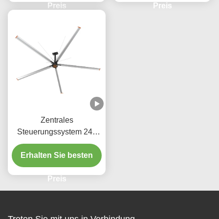
Preis
Preis
Zentrales
Steuerungssystem 24ft
PMSM-Ventilatoren
Großlagerdeckenventilatoren
Erhalten Sie besten
Preis