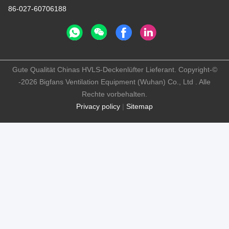
86-027-60706188
Gute Qualität Chinas HVLS-Deckenlüfter Lieferant. Copyright-©
-2026 Bigfans Ventilation Equipment (Wuhan) Co., Ltd . Alle
Rechte vorbehalten.
Privacy policy
|
Sitemap