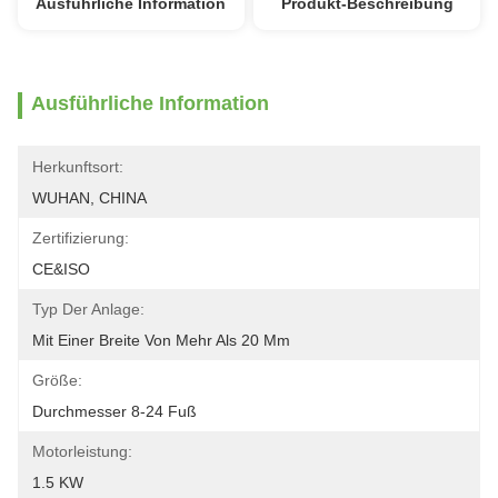
Ausführliche Information
Produkt-Beschreibung
Ausführliche Information
Herkunftsort:
WUHAN, CHINA
Zertifizierung:
CE&ISO
Typ Der Anlage:
Mit Einer Breite Von Mehr Als 20 Mm
Größe:
Durchmesser 8-24 Fuß
Motorleistung:
1.5 KW