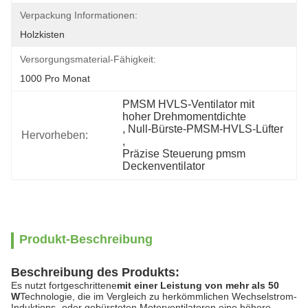
Verpackung Informationen:
Holzkisten
Versorgungsmaterial-Fähigkeit:
1000 Pro Monat
PMSM HVLS-Ventilator mit 
hoher Drehmomentdichte
, 
Null-Bürste-PMSM-HVLS-Lüfter
Hervorheben:
, 
Präzise Steuerung pmsm 
Deckenventilator
Produkt-Beschreibung
Beschreibung des Produkts:
Es nutzt fortgeschrittene
mit einer Leistung von mehr als 50
W
Technologie, die im Vergleich zu herkömmlichen Wechselstrom-
Induktions- oder gebürsteten Motorventilatoren eine höhere