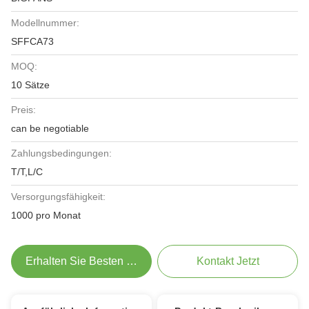
Modellnummer:
SFFCA73
MOQ:
10 Sätze
Preis:
can be negotiable
Zahlungsbedingungen:
T/T,L/C
Versorgungsfähigkeit:
1000 pro Monat
Erhalten Sie Besten Preis
Kontakt Jetzt