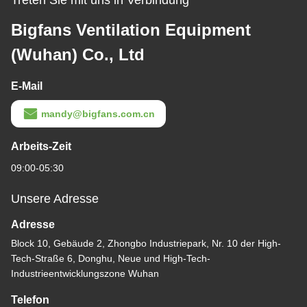
Treten Sie mit uns in Verbindung
Bigfans Ventilation Equipment
(Wuhan) Co., Ltd
E-Mail
mandy@bigfans.com.cn
Arbeits-Zeit
09:00-05:30
Unsere Adresse
Adresse
Block 10, Gebäude 2, Zhongbo Industriepark, Nr. 10 der High-
Tech-Straße 6, Donghu, Neue und High-Tech-
Industrieentwicklungszone Wuhan
Telefon