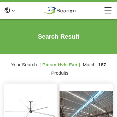
Search Result
Your Search
[ Pmsm Hvls Fan ]
Match
187
Produits