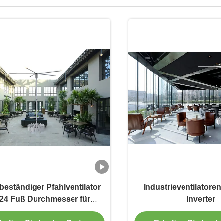
beständiger Pfahlventilator
Industrieventilatoren
 24 Fuß Durchmesser für
Inverter
Hochzeiten im Freien