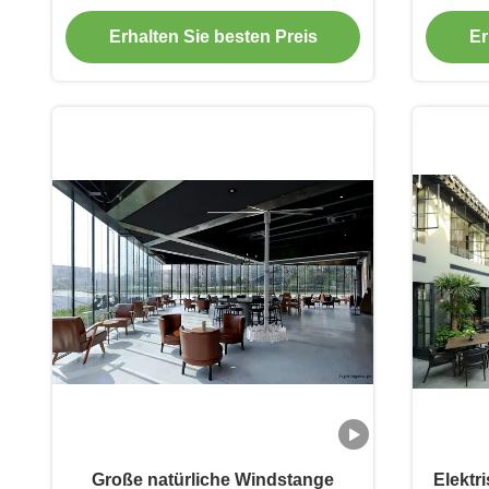
Magn
Erhalten Sie besten Preis
Er
Große natürliche Windstange
Elektr