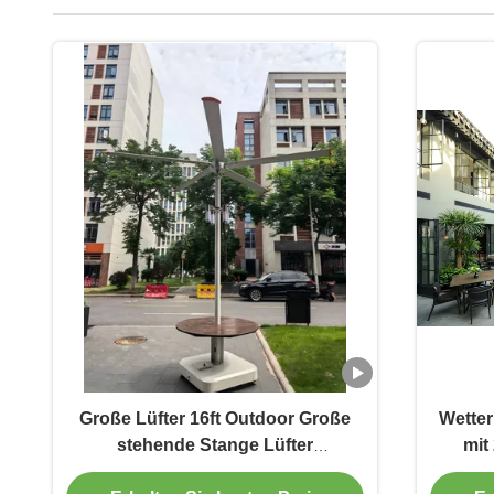
Große Lüfter 16ft Outdoor Große
Wetter
stehende Stange Lüfter
mit
wasserdicht IP65