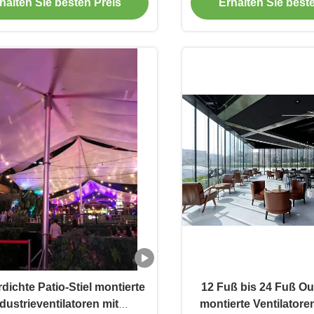
halten Sie besten Preis
Erhalten Sie best
dichte Patio-Stiel montierte
12 Fuß bis 24 Fuß Ou
dustrieventilatoren mit
montierte Ventilator