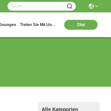
ösungen
Treten Sie Mit Uns In Verbindung
Zitat
Alle Kategorien