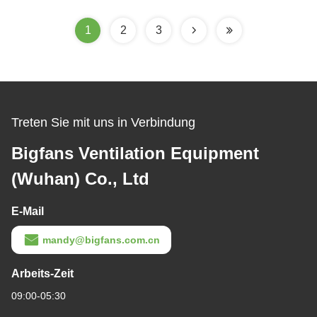
1
2
3
Treten Sie mit uns in Verbindung
Bigfans Ventilation Equipment
(Wuhan) Co., Ltd
E-Mail
mandy@bigfans.com.cn
Arbeits-Zeit
09:00-05:30