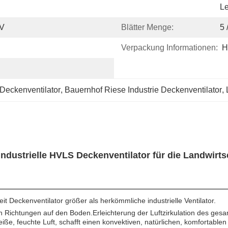
Le
0V
Blätter Menge:
5 
Verpackung Informationen:
H
 Deckenventilator
, 
Bauernhof Riese Industrie Deckenventilator
, 
ndustrielle HVLS Deckenventilator für die Landwirtsc
t Deckenventilator größer als herkömmliche industrielle Ventilator.
n Richtungen auf den Boden.Erleichterung der Luftzirkulation des ge
eiße, feuchte Luft, schafft einen konvektiven, natürlichen, komfortablen