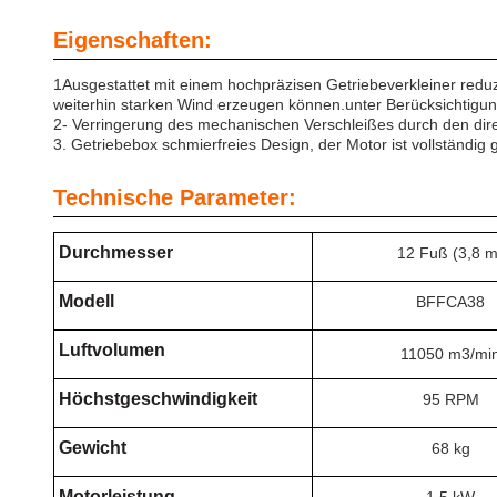
Eigenschaften:
1Ausgestattet mit einem hochpräzisen Getriebeverkleiner reduz
weiterhin starken Wind erzeugen können.unter Berücksichtigung
2- Verringerung des mechanischen Verschleißes durch den dir
3. Getriebebox schmierfreies Design, der Motor ist vollständig 
Technische Parameter:
Durchmesser
12 Fuß (3,8 m
Modell
BFFCA38
Luftvolumen
11050 m3/mi
Höchstgeschwindigkeit
95 RPM
Gewicht
68 kg
Motorleistung