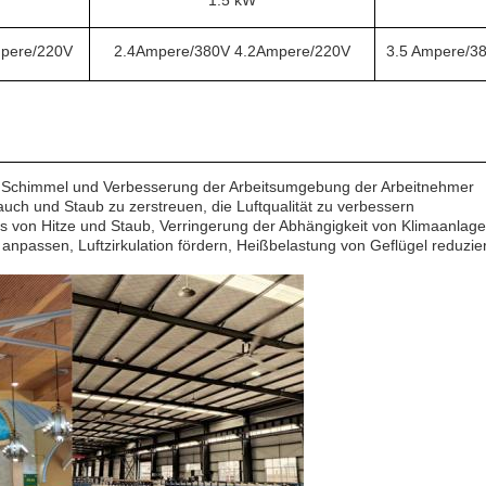
1.5 kW
pere/220V
2.4Ampere/380V 4.2Ampere/220V
3.5 Ampere/38
n Schimmel und Verbesserung der Arbeitsumgebung der Arbeitnehmer
auch und Staub zu zerstreuen, die Luftqualität zu verbessern
s von Hitze und Staub, Verringerung der Abhängigkeit von Klimaanlag
 anpassen, Luftzirkulation fördern, Heißbelastung von Geflügel reduzie