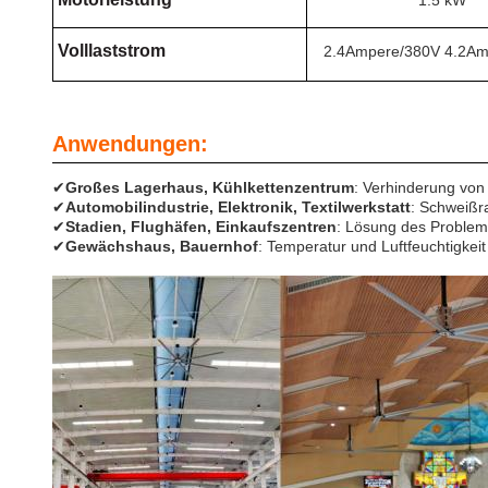
1.5 kW
Volllaststrom
2.4Ampere/380V 4.2Am
Anwendungen:
✔
Großes Lagerhaus, Kühlkettenzentrum
: Verhinderung vo
✔
Automobilindustrie, Elektronik, Textilwerkstatt
: Schweißr
✔
Stadien, Flughäfen, Einkaufszentren
: Lösung des Problem
✔
Gewächshaus, Bauernhof
: Temperatur und Luftfeuchtigkeit