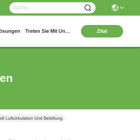
ösungen
Treten Sie Mit Uns In Verbindung
Zitat
ten
ft Luftzirkulation Und Belüftung