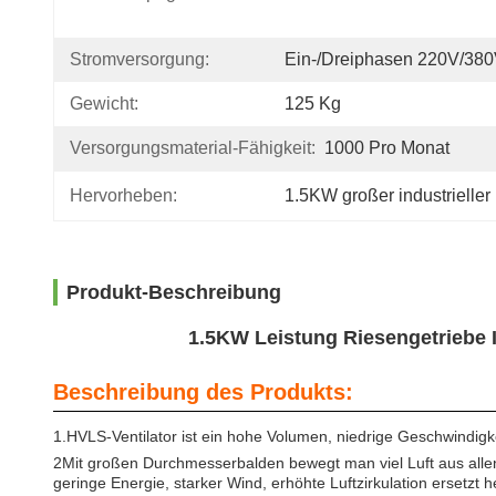
Stromversorgung:
Ein-/Dreiphasen 220V/38
Gewicht:
125 Kg
Versorgungsmaterial-Fähigkeit:
1000 Pro Monat
Hervorheben:
1.5KW großer industrieller
Produkt-Beschreibung
1.5KW Leistung Riesengetriebe I
Beschreibung des Produkts:
1.HVLS-Ventilator ist ein hohe Volumen, niedrige Geschwindigkei
2Mit großen Durchmesserbalden bewegt man viel Luft aus alle
geringe Energie, starker Wind, erhöhte Luftzirkulation ersetzt h