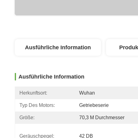
Ausführliche Information
Produk
Ausführliche Information
Herkunftsort:
Wuhan
Typ Des Motors:
Getriebeserie
Größe:
70,3 M Durchmesser
Geräuschpegel:
42 DB