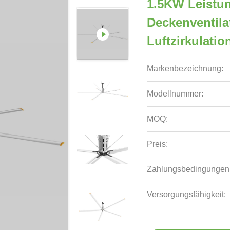
1.5KW Leistun
Deckenventila
Luftzirkulati
Markenbezeichnung:
Modellnummer:
MOQ:
Preis:
Zahlungsbedingungen
Versorgungsfähigkeit: