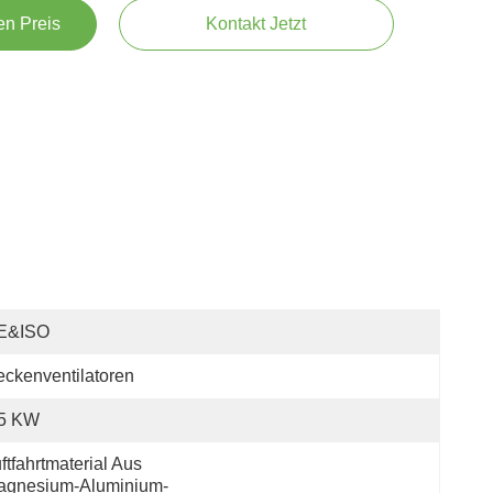
en Preis
Kontakt Jetzt
E&ISO
ckenventilatoren
.5 KW
ftfahrtmaterial Aus 
agnesium-Aluminium-