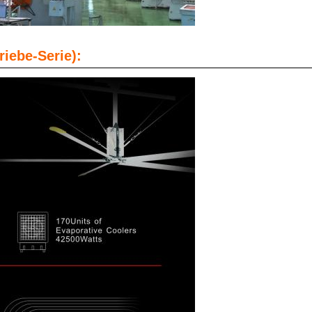
iebe-Serie):