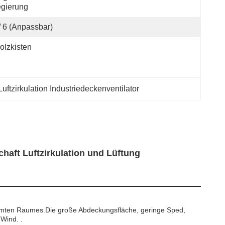
gierung
/ 6 (anpassbar)
olzkisten
Luftzirkulation Industriedeckenventilator
haft Luftzirkulation und Lüftung
samten Raumes.Die große Abdeckungsfläche, geringe Sped,
 Wind. .