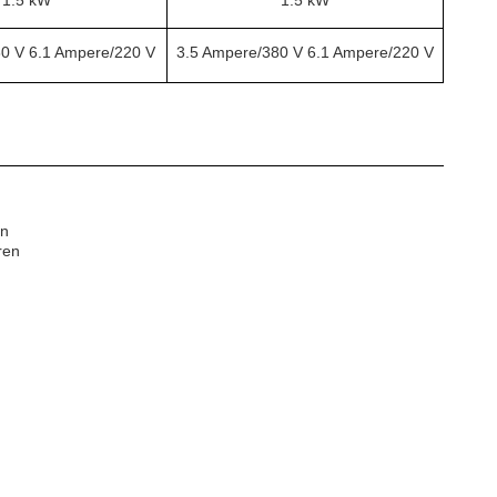
1.5 kW
1.5 kW
0 V 6.1 Ampere/220 V
3.5 Ampere/380 V 6.1 Ampere/220 V
en
ren