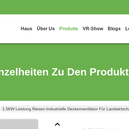
Haus
Über Us
Produits
VR-Show
Blogs
L
nzelheiten Zu Den Produk
1.5KW Leistung Riesen-Industrielle Deckenventilator Für Landwirtscha