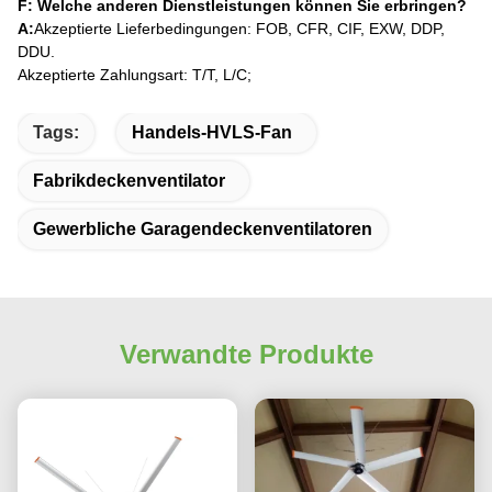
F: Welche anderen Dienstleistungen können Sie erbringen?
A:
Akzeptierte Lieferbedingungen: FOB, CFR, CIF, EXW, DDP,
DDU.
Akzeptierte Zahlungsart: T/T, L/C;
Tags:
Handels-HVLS-Fan
Fabrikdeckenventilator
Gewerbliche Garagendeckenventilatoren
Verwandte Produkte