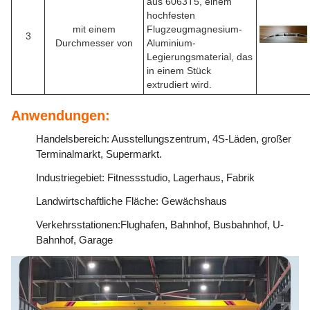
aus 6063T5, einem
hochfesten
mit einem
Flugzeugmagnesium-
3
Durchmesser von
Aluminium-
Legierungsmaterial, das
in einem Stück
extrudiert wird.
Anwendungen:
Handelsbereich: Ausstellungszentrum, 4S-Läden, großer
Terminalmarkt, Supermarkt.
Industriegebiet: Fitnessstudio, Lagerhaus, Fabrik
Landwirtschaftliche Fläche: Gewächshaus
Verkehrsstationen:Flughafen, Bahnhof, Busbahnhof, U-
Bahnhof, Garage