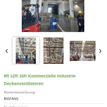
8ft 12ft 16ft Kommerzielle Industrie-
Deckenventilatoren
Markenbezeichnung:
BIGFANS