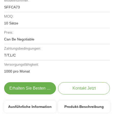
Modellnummer:
SFFCA73
MOQ:
10 Sätze
Preis:
Can Be Negotiable
Zahlungsbedingungen:
T/T,L/C
Versorgungsfähigkeit:
1000 pro Monat
Erhalten Sie Besten Preis
Kontakt Jetzt
Ausführliche Information
Produkt-Beschreibung