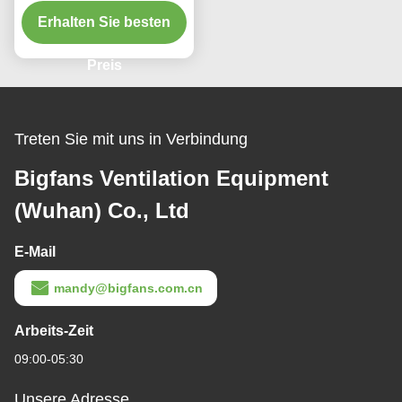
Fabriken und
Erhalten Sie besten
Werkstätten,
Energiesparende Lüfter
220/380V
Preis
Treten Sie mit uns in Verbindung
Bigfans Ventilation Equipment
(Wuhan) Co., Ltd
E-Mail
mandy@bigfans.com.cn
Arbeits-Zeit
09:00-05:30
Unsere Adresse