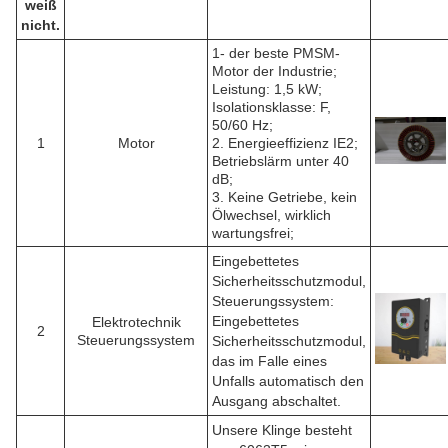
weiß
nicht.
1- der beste PMSM-
Motor der Industrie;
Leistung: 1,5 kW;
Isolationsklasse: F,
50/60 Hz;
1
Motor
2. Energieeffizienz IE2;
Betriebslärm unter 40
dB;
3. Keine Getriebe, kein
Ölwechsel, wirklich
wartungsfrei;
Eingebettetes
Sicherheitsschutzmodul,
Steuerungssystem:
Eingebettetes
Elektrotechnik
2
Steuerungssystem
Sicherheitsschutzmodul,
das im Falle eines
Unfalls automatisch den
Ausgang abschaltet.
Unsere Klinge besteht