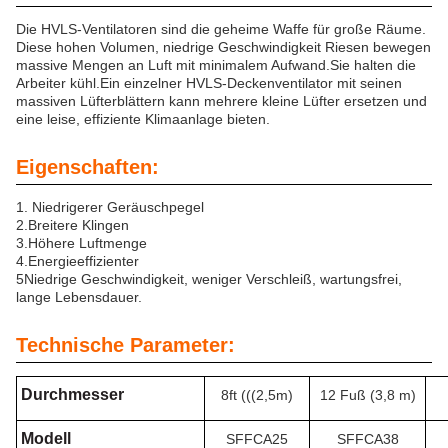
Die HVLS-Ventilatoren sind die geheime Waffe für große Räume.
Diese hohen Volumen, niedrige Geschwindigkeit Riesen bewegen
massive Mengen an Luft mit minimalem Aufwand.Sie halten die
Arbeiter kühl.Ein einzelner HVLS-Deckenventilator mit seinen
massiven Lüfterblättern kann mehrere kleine Lüfter ersetzen und
eine leise, effiziente Klimaanlage bieten.
Eigenschaften:
1. Niedrigerer Geräuschpegel
2.
Breitere Klingen
3.
Höhere Luftmenge
4.
Energieeffizienter
5Niedrige Geschwindigkeit, weniger Verschleiß, wartungsfrei,
lange Lebensdauer.
Technische Parameter:
Durchmesser
8ft (((2,5m)
12 Fuß (3,8 m)
Modell
SFFCA25
SFFCA38