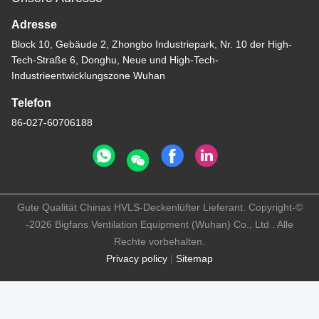
Adresse
Block 10, Gebäude 2, Zhongbo Industriepark, Nr. 10 der High-
Tech-Straße 6, Donghu, Neue und High-Tech-
Industrieentwicklungszone Wuhan
Telefon
86-027-60706188
Gute Qualität Chinas HVLS-Deckenlüfter Lieferant. Copyright-©
-2026 Bigfans Ventilation Equipment (Wuhan) Co., Ltd . Alle
Rechte vorbehalten.
Privacy policy
|
Sitemap