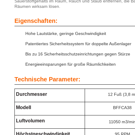
Sauerstoffgehalts im Raum, Rauch und Staub entfernen, die B
Räumen wirksam lösen.
Eigenschaften:
Hohe Lautstärke, geringe Geschwindigkeit
Patentiertes Sicherheitssystem für doppelte Außenlager
Bis zu 16 Sicherheitsschutzeinrichtungen gegen Stürze
Energieeinsparungen für große Räumlichkeiten
Technische Parameter:
Durchmesser
12 Fuß (3,8 m
Modell
BFFCA38
Luftvolumen
11050 m3/mi
Höchstgeschwindigkeit
95 RPM