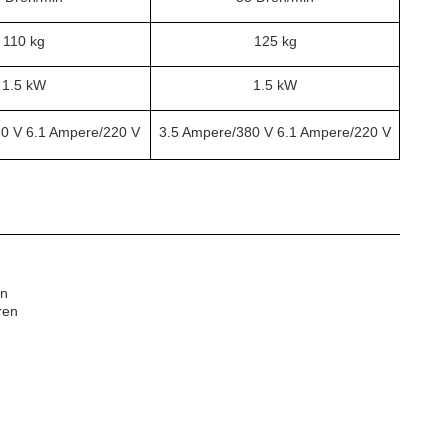
110 kg
125 kg
1.5 kW
1.5 kW
0 V 6.1 Ampere/220 V
3.5 Ampere/380 V 6.1 Ampere/220 V
en
ren