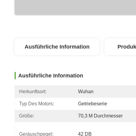
Ausführliche Information
Produk
Ausführliche Information
Herkunftsort:
Wuhan
Typ Des Motors:
Getriebeserie
Größe:
70,3 M Durchmesser
Geräuschpegel:
42 DB