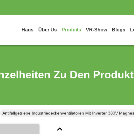
Haus
Über Us
Produits
VR-Show
Blogs
L
nzelheiten Zu Den Produk
Antifallgetriebe Industriedeckenventilatoren Mit Inverter 380V Magn