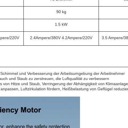
90 kg
1.5 kW
pere/220V
2.4Ampere/380V 4.2Ampere/220V
3.5 Ampere/38
n Schimmel und Verbesserung der Arbeitsumgebung der Arbeitnehmer
auch und Staub zu zerstreuen, die Luftqualität zu verbessern
s von Hitze und Staub, Verringerung der Abhängigkeit von Klimaanlag
 anpassen, Luftzirkulation fördern, Heißbelastung von Geflügel reduzie