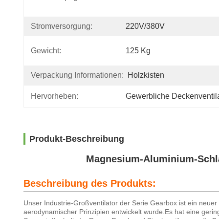
Stromversorgung:
220V/380V
Gewicht:
125 Kg
Verpackung Informationen:
Holzkisten
Hervorheben:
Gewerbliche Deckenventil
Produkt-Beschreibung
Magnesium-Aluminium-Schläge
Beschreibung des Produkts:
Unser Industrie-Großventilator der Serie Gearbox ist ein neu
aerodynamischer Prinzipien entwickelt wurde.Es hat eine geri