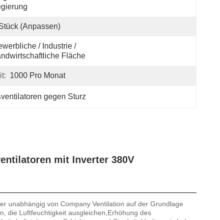
gierung
Stück (anpassen)
werbliche / Industrie / 
ndwirtschaftliche Fläche
t:
1000 Pro Monat
ventilatoren gegen Sturz
ntilatoren mit Inverter 380V
 der unabhängig von Company Ventilation auf der Grundlage
, die Luftfeuchtigkeit ausgleichen,Erhöhung des