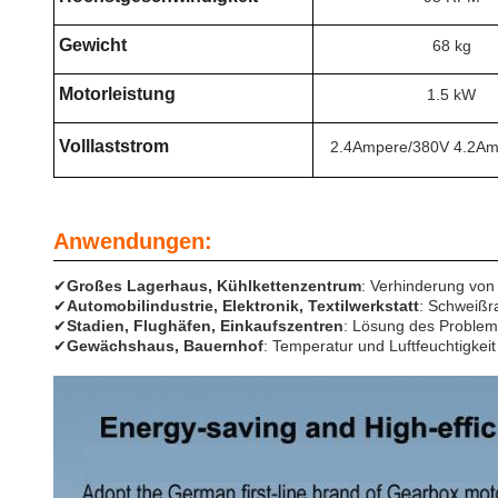
Gewicht
68 kg
Motorleistung
1.5 kW
Volllaststrom
2.4Ampere/380V 4.2Am
Anwendungen:
✔
Großes Lagerhaus, Kühlkettenzentrum
: Verhinderung vo
✔
Automobilindustrie, Elektronik, Textilwerkstatt
: Schweißr
✔
Stadien, Flughäfen, Einkaufszentren
: Lösung des Problem
✔
Gewächshaus, Bauernhof
: Temperatur und Luftfeuchtigkeit