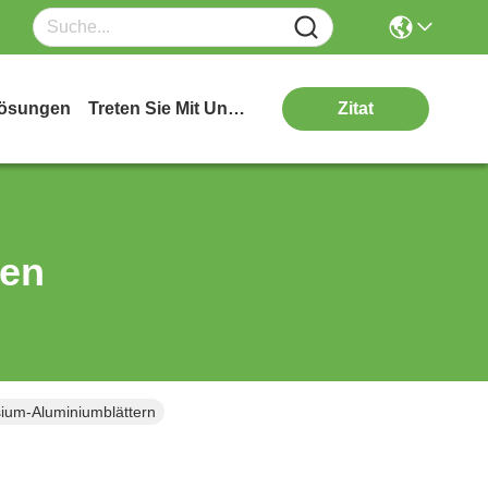
ösungen
Treten Sie Mit Uns In Verbindung
Zitat
ten
esium-Aluminiumblättern