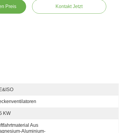
en Preis
Kontakt Jetzt
E&ISO
ckenventilatoren
.5 KW
ftfahrtmaterial Aus 
agnesium-Aluminium-