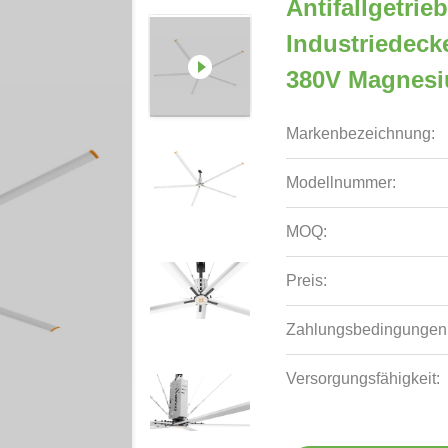
Antifallgetrie
Industriedecke
380V Magnesi
Markenbezeichnung:
Modellnummer:
MOQ:
Preis:
Zahlungsbedingungen
Versorgungsfähigkeit: