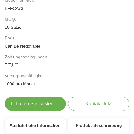
Modellnummer:
BFFCA73
MOQ:
10 Sätze
Preis:
Can Be Negotiable
Zahlungsbedingungen:
T/T,L/C
Versorgungsfähigkeit:
1000 pro Monat
Erhalten Sie Besten Preis
Kontakt Jetzt
Ausführliche Information
Produkt-Beschreibung