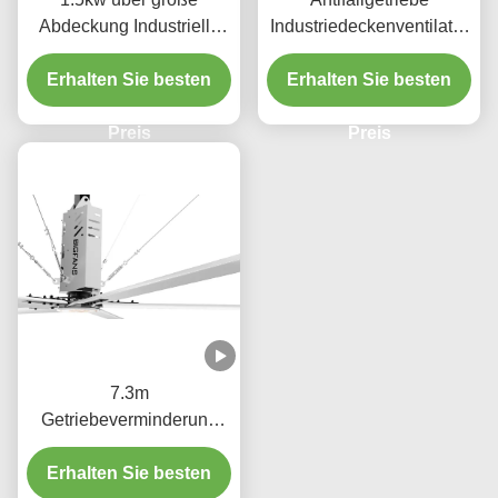
Abdeckung Industrielle
Industriedeckenventilator
große Deckenventilator
en mit Inverter 380V
Erhalten Sie besten
für Fabriken
Erhalten Sie besten
Magnesium-
Aluminiumblättern
Preis
Preis
7.3m
Getriebeverminderung
Typ Industrieanlage HVL-
Erhalten Sie besten
Ventilatoren für