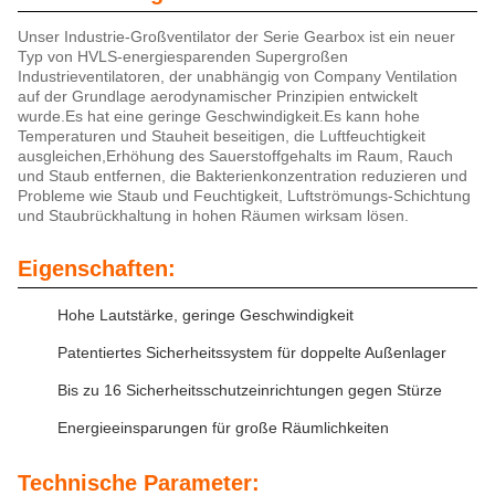
Unser Industrie-Großventilator der Serie Gearbox ist ein neuer
Typ von HVLS-energiesparenden Supergroßen
Industrieventilatoren, der unabhängig von Company Ventilation
auf der Grundlage aerodynamischer Prinzipien entwickelt
wurde.Es hat eine geringe Geschwindigkeit.Es kann hohe
Temperaturen und Stauheit beseitigen, die Luftfeuchtigkeit
ausgleichen,Erhöhung des Sauerstoffgehalts im Raum, Rauch
und Staub entfernen, die Bakterienkonzentration reduzieren und
Probleme wie Staub und Feuchtigkeit, Luftströmungs-Schichtung
und Staubrückhaltung in hohen Räumen wirksam lösen.
Eigenschaften:
Hohe Lautstärke, geringe Geschwindigkeit
Patentiertes Sicherheitssystem für doppelte Außenlager
Bis zu 16 Sicherheitsschutzeinrichtungen gegen Stürze
Energieeinsparungen für große Räumlichkeiten
Technische Parameter: