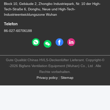
Block 10, Gebäude 2, Zhongbo Industriepark, Nr. 10 der High-
Tech-Straße 6, Donghu, Neue und High-Tech-
Industrieentwicklungszone Wuhan
Telefon
86-027-60706188
Gute Qualität Chinas HVLS-Deckenlüfter Lieferant. Copyright-©
-2026 Bigfans Ventilation Equipment (Wuhan) Co., Ltd . Alle
Rechte vorbehalten.
Privacy policy
|
Sitemap