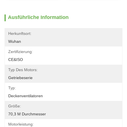
Ausführliche Information
Herkunftsort:
Wuhan
Zertifizierung:
CE&ISO
Typ Des Motors:
Getriebeserie
Typ:
Deckenventilatoren
Größe:
70,3 M Durchmesser
Motorleistung: