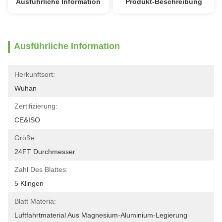
Ausführliche Information
Produkt-Beschreibung
Ausführliche Information
Herkunftsort:
Wuhan
Zertifizierung:
CE&ISO
Größe:
24FT Durchmesser
Zahl Des Blattes:
5 Klingen
Blatt Materia:
Luftfahrtmaterial Aus Magnesium-Aluminium-Legierung