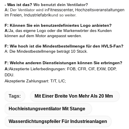
- Was ist das?
Wo benutzt dein Ventilator?
Fitnesscenter, Hochzeitsveranstaltungen 
A:
Der Ventilator wird in
im Freien, Industriefabrik
und so weiter.
F: Können Sie ein benutzerdefiniertes Logo anbieten?
A:
Ja, das eigene Logo oder die Markenwörter des Kunden
können auf dem Motor angepasst werden.
F: Wie hoch ist die Mindestbestellmenge für den HVLS-Fan?
A: Die Mindestbestellmenge beträgt 10 Stück.
F: Welche anderen Dienstleistungen können Sie erbringen?
A:
Akzeptierte Lieferbedingungen: FOB, CFR, CIF, EXW, DDP,
DDU.
Akzeptierte Zahlungsart: T/T, L/C;
Tags:
Mit Einer Breite Von Mehr Als 20 Mm
Hochleistungsventilator Mit Stange
Wasserdichtungspfeiler Für Industrieanlagen