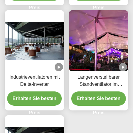
Preis
Preis
Industrieventilatoren mit
Längenverstellbarer
Delta-Inverter
Standventilator im
Außenbereich
Erhalten Sie besten
Erhalten Sie besten
Preis
Preis