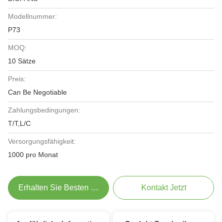
Modellnummer:
P73
MOQ:
10 Sätze
Preis:
Can Be Negotiable
Zahlungsbedingungen:
T/T,L/C
Versorgungsfähigkeit:
1000 pro Monat
Erhalten Sie Besten Preis
Kontakt Jetzt