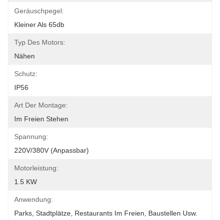
Geräuschpegel:
Kleiner Als 65db
Typ Des Motors:
Nähen
Schutz:
IP56
Art Der Montage:
Im Freien Stehen
Spannung:
220V/380V (anpassbar)
Motorleistung:
1.5 KW
Anwendung:
Parks, Stadtplätze, Restaurants Im Freien, Baustellen Usw.