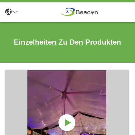
Einzelheiten Zu Den Produkten