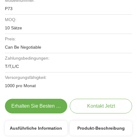
Modellnummer:
P73
MOQ:
10 Sätze
Preis:
Can Be Negotiable
Zahlungsbedingungen:
T/T,L/C
Versorgungsfähigkeit:
1000 pro Monat
Erhalten Sie Besten Preis
Kontakt Jetzt
Ausführliche Information
Produkt-Beschreibung