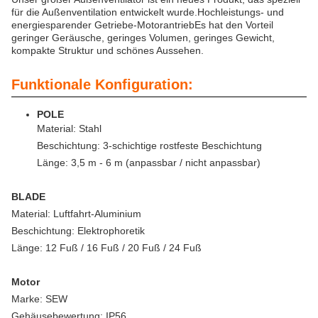
für die Außenventilation entwickelt wurde.Hochleistungs- und
energiesparender Getriebe-MotorantriebEs hat den Vorteil
geringer Geräusche, geringes Volumen, geringes Gewicht,
kompakte Struktur und schönes Aussehen.
Funktionale Konfiguration:
POLE
Material: Stahl
Beschichtung: 3-schichtige rostfeste Beschichtung
Länge: 3,5 m - 6 m (anpassbar / nicht anpassbar)
BLADE
Material: Luftfahrt-Aluminium
Beschichtung: Elektrophoretik
Länge: 12 Fuß / 16 Fuß / 20 Fuß / 24 Fuß
Motor
Marke: SEW
Gehäusebewertung: IP56