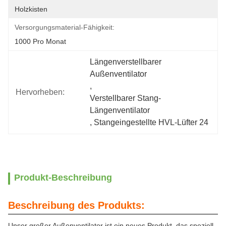
Holzkisten
Versorgungsmaterial-Fähigkeit:
1000 Pro Monat
Längenverstellbarer 
Außenventilator
, 
Hervorheben:
Verstellbarer Stang-
Längenventilator
, 
Stangeingestellte HVL-Lüfter 24
Produkt-Beschreibung
Beschreibung des Produkts:
Unser großer Außenventilator ist ein neues Produkt, das speziell