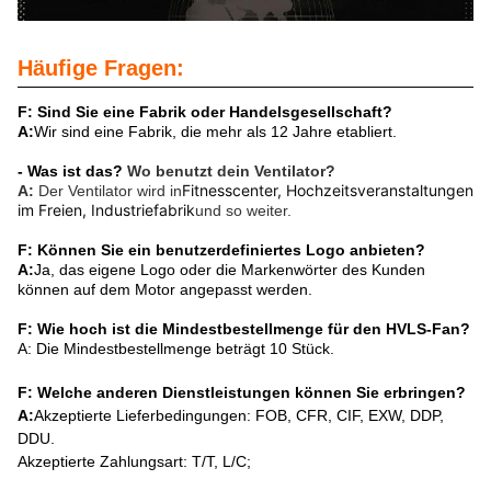
Häufige Fragen:
F: Sind Sie eine Fabrik oder Handelsgesellschaft?
A:
Wir sind eine Fabrik, die mehr als 12 Jahre etabliert.
- Was ist das?
Wo benutzt dein Ventilator?
Fitnesscenter, Hochzeitsveranstaltungen 
A:
Der Ventilator wird in
im Freien, Industriefabrik
und so weiter.
F: Können Sie ein benutzerdefiniertes Logo anbieten?
A:
Ja, das eigene Logo oder die Markenwörter des Kunden
können auf dem Motor angepasst werden.
F: Wie hoch ist die Mindestbestellmenge für den HVLS-Fan?
A: Die Mindestbestellmenge beträgt 10 Stück.
F: Welche anderen Dienstleistungen können Sie erbringen?
A:
Akzeptierte Lieferbedingungen: FOB, CFR, CIF, EXW, DDP,
DDU.
Akzeptierte Zahlungsart: T/T, L/C;