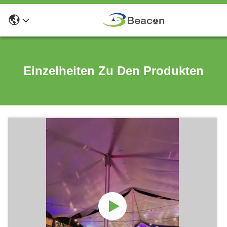
Einzelheiten Zu Den Produkten