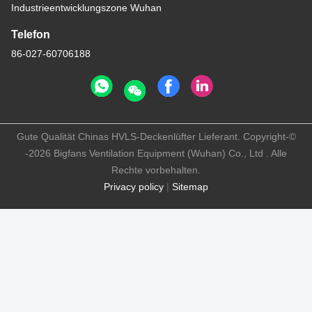
Industrieentwicklungszone Wuhan
Telefon
86-027-60706188
Gute Qualität Chinas HVLS-Deckenlüfter Lieferant. Copyright-©
-2026 Bigfans Ventilation Equipment (Wuhan) Co., Ltd . Alle
Rechte vorbehalten.
Privacy policy
|
Sitemap