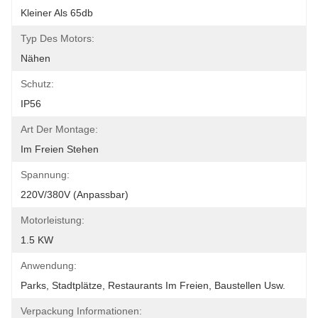
Kleiner Als 65db
Typ Des Motors:
Nähen
Schutz:
IP56
Art Der Montage:
Im Freien Stehen
Spannung:
220V/380V (anpassbar)
Motorleistung:
1.5 KW
Anwendung:
Parks, Stadtplätze, Restaurants Im Freien, Baustellen Usw.
Verpackung Informationen: